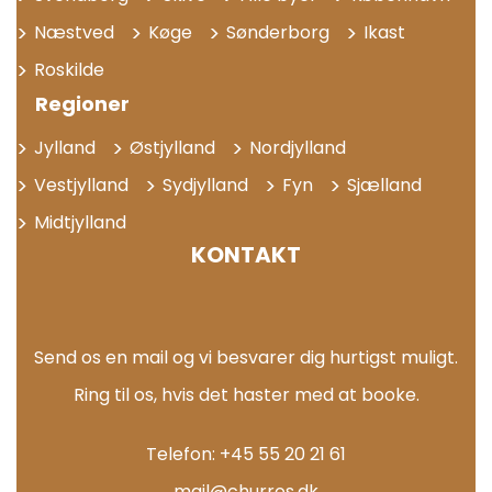
Næstved
Køge
Sønderborg
Ikast
Roskilde
Regioner
Jylland
Østjylland
Nordjylland
Vestjylland
Sydjylland
Fyn
Sjælland
Midtjylland
KONTAKT
Send os en mail og vi besvarer dig hurtigst muligt.
Ring til os, hvis det haster med at booke.
Telefon: +45 55 20 21 61
mail@churros.dk