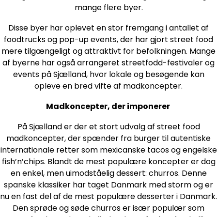
mange flere byer.
Disse byer har oplevet en stor fremgang i antallet af
foodtrucks og pop-up events, der har gjort street food
mere tilgængeligt og attraktivt for befolkningen. Mange
af byerne har også arrangeret streetfodd-festivaler og
events på Sjælland, hvor lokale og besøgende kan
opleve en bred vifte af madkoncepter.
Madkoncepter, der imponerer
På Sjælland er der et stort udvalg af street food
madkoncepter, der spænder fra burger til autentiske
internationale retter som mexicanske tacos og engelske
fish’n’chips. Blandt de mest populære koncepter er dog
en enkel, men uimodståelig dessert: churros. Denne
spanske klassiker har taget Danmark med storm og er
nu en fast del af de mest populære desserter i Danmark.
Den sprøde og søde churros er især populær som