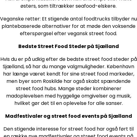
østers, som tiltrækker seafood-elskere.
Veganske retter: Et stigende antal foodtrucks tilbyder nu
plantebaserede alternativer for at møde den voksende
efterspørgsel efter vegansk street food.
Bedste Street Food Steder på Sjælland
Hvis du er på udkig efter de bedste street food steder på
Sjælland, så har du mange valgmuligheder. København
har længe været kendt for sine street food markeder,
men byer som Roskilde har også skabt spændende
street food hubs. Mange steder kombinerer
madoplevelsen med hyggelige omgivelser og musik,
hvilket gør det til en oplevelse for alle sanser.
Madfestivaler og street food events på Sjælland
Den stigende interesse for street food har også ført til
en række nye madfestivaler og street food events på