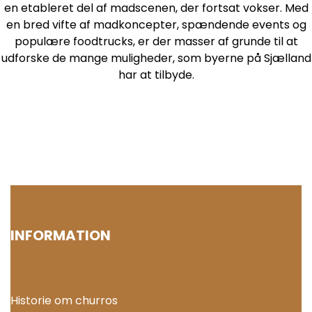
en etableret del af madscenen, der fortsat vokser. Med
en bred vifte af madkoncepter, spændende events og
populære foodtrucks, er der masser af grunde til at
udforske de mange muligheder, som byerne på Sjælland
har at tilbyde.
FÅ ET TILBUD
INFORMATION
Historie om churros