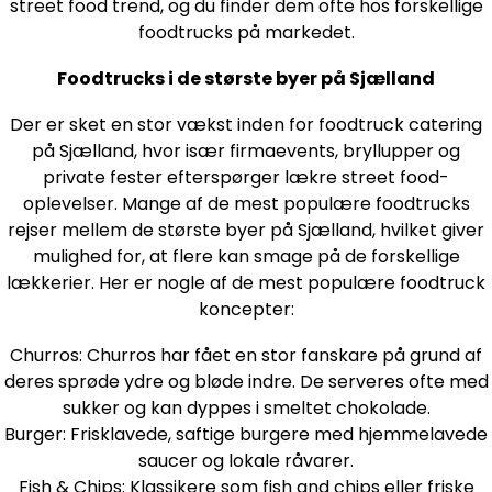
street food trend, og du finder dem ofte hos forskellige
foodtrucks på markedet.
Foodtrucks i de største byer på Sjælland
Der er sket en stor vækst inden for foodtruck catering
på Sjælland, hvor især firmaevents, bryllupper og
private fester efterspørger lækre street food-
oplevelser. Mange af de mest populære foodtrucks
rejser mellem de største byer på Sjælland, hvilket giver
mulighed for, at flere kan smage på de forskellige
lækkerier. Her er nogle af de mest populære foodtruck
koncepter:
Churros: Churros har fået en stor fanskare på grund af
deres sprøde ydre og bløde indre. De serveres ofte med
sukker og kan dyppes i smeltet chokolade.
Burger: Frisklavede, saftige burgere med hjemmelavede
saucer og lokale råvarer.
Fish & Chips: Klassikere som fish and chips eller friske