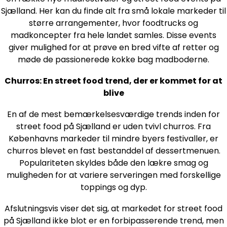
Sjælland. Her kan du finde alt fra små lokale markeder til
større arrangementer, hvor foodtrucks og
madkoncepter fra hele landet samles. Disse events
giver mulighed for at prøve en bred vifte af retter og
møde de passionerede kokke bag madboderne.
Churros: En street food trend, der er kommet for at
blive
En af de mest bemærkelsesværdige trends inden for
street food på Sjælland er uden tvivl churros. Fra
Københavns markeder til mindre byers festivaller, er
churros blevet en fast bestanddel af dessertmenuen.
Populariteten skyldes både den lækre smag og
muligheden for at variere serveringen med forskellige
toppings og dyp.
Afslutningsvis viser det sig, at markedet for street food
på Sjælland ikke blot er en forbipasserende trend, men