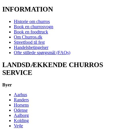
INFORMATION
Historie om churros
Book en churrosvogn
Book en foodtruck
Om Churros.dk
Streetfood til fest
Handelsbetingelser
Ofte stillede spørgsmål (FAQs)
LANDSDÆKKENDE CHURROS
SERVICE
Byer
Aarhus
Randers
Horsens
Odense
Aalborg
Kolding
Vejle