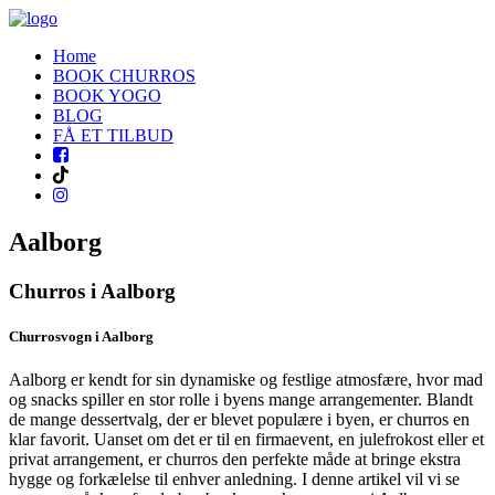
Home
BOOK CHURROS
BOOK YOGO
BLOG
FÅ ET TILBUD
Aalborg
Churros i Aalborg
Churrosvogn i Aalborg
Aalborg er kendt for sin dynamiske og festlige atmosfære, hvor mad
og snacks spiller en stor rolle i byens mange arrangementer. Blandt
de mange dessertvalg, der er blevet populære i byen, er churros en
klar favorit. Uanset om det er til en firmaevent, en julefrokost eller et
privat arrangement, er churros den perfekte måde at bringe ekstra
hygge og forkælelse til enhver anledning. I denne artikel vil vi se