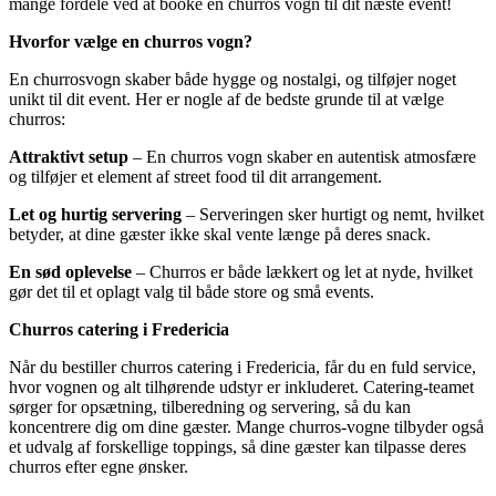
mange fordele ved at booke en churros vogn til dit næste event!
Hvorfor vælge en churros vogn?
En churrosvogn skaber både hygge og nostalgi, og tilføjer noget
unikt til dit event. Her er nogle af de bedste grunde til at vælge
churros:
Attraktivt setup
– En churros vogn skaber en autentisk atmosfære
og tilføjer et element af street food til dit arrangement.
Let og hurtig servering
– Serveringen sker hurtigt og nemt, hvilket
betyder, at dine gæster ikke skal vente længe på deres snack.
En sød oplevelse
– Churros er både lækkert og let at nyde, hvilket
gør det til et oplagt valg til både store og små events.
Churros catering i Fredericia
Når du bestiller churros catering i Fredericia, får du en fuld service,
hvor vognen og alt tilhørende udstyr er inkluderet. Catering-teamet
sørger for opsætning, tilberedning og servering, så du kan
koncentrere dig om dine gæster. Mange churros-vogne tilbyder også
et udvalg af forskellige toppings, så dine gæster kan tilpasse deres
churros efter egne ønsker.