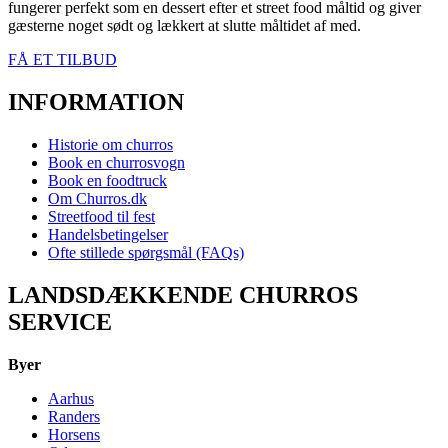
fungerer perfekt som en dessert efter et street food måltid og giver
gæsterne noget sødt og lækkert at slutte måltidet af med.
FÅ ET TILBUD
INFORMATION
Historie om churros
Book en churrosvogn
Book en foodtruck
Om Churros.dk
Streetfood til fest
Handelsbetingelser
Ofte stillede spørgsmål (FAQs)
LANDSDÆKKENDE CHURROS
SERVICE
Byer
Aarhus
Randers
Horsens