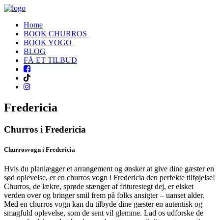
Home
BOOK CHURROS
BOOK YOGO
BLOG
FÅ ET TILBUD
Fredericia
Churros i Fredericia
Churrosvogn i Fredericia
Hvis du planlægger et arrangement og ønsker at give dine gæster en
sød oplevelse, er en churros vogn i Fredericia den perfekte tilføjelse!
Churros, de lækre, sprøde stænger af friturestegt dej, er elsket
verden over og bringer smil frem på folks ansigter – uanset alder.
Med en churros vogn kan du tilbyde dine gæster en autentisk og
smagfuld oplevelse, som de sent vil glemme. Lad os udforske de